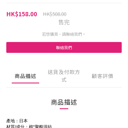
HK$158.00
HK$508.00
售完
若想購買，請聯絡我們。
聯絡我們
送貨及付款方
商品描述
顧客評價
式
商品描述
產地：日本
材質/成分：棉*聚酯混紡