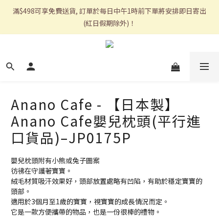
滿$498可享免費送貨, 訂單於每日中午1時前下單將安排即日寄出
(紅日假期除外)！
Anano Cafe - 【日本製】
Anano Cafe嬰兒枕頭(平行進
口貨品)–JP0175P
嬰兒枕頭附有小熊或兔子圖案
彷彿在守護著寶寶。
絨毛材質吸汗效果好，頭部放置處略有凹陷，有助於穩定寶寶的
頭部。
適用於3個月至1歲的寶寶，視寶寶的成長情況而定。
它是一款方便攜帶的物品，也是一份很棒的禮物。