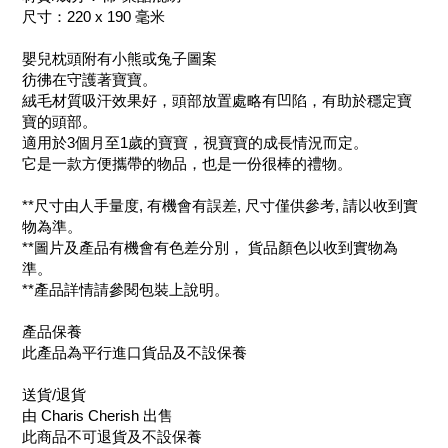
尺寸：220 x 190 毫米
嬰兒枕頭附有小熊或兔子圖案
彷彿在守護著寶寶。
絨毛材質吸汗效果好，頭部放置處略有凹陷，有助於穩定寶
寶的頭部。
適用於3個月至1歲的寶寶，視寶寶的成長情況而定。
它是一款方便攜帶的物品，也是一份很棒的禮物。
**尺寸由人手量度, 有機會有誤差, 尺寸僅供參考, 請以收到實
物為準。
**圖片及產品有機會有色差分別， 貨品顏色以收到實物為
準。
**產品詳情請參閱包裝上說明。
產品保養
此產品為平行進口貨品及不設保養
送貨/退貨
由 Charis Cherish 出售
此商品不可退貨及不設保養