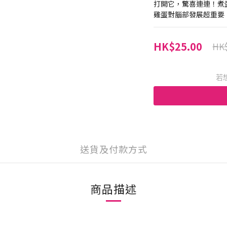
打開它，驚喜連連！煮
雞蛋對腦部發展超重要
HK$25.00
HK$
若
送貨及付款方式
商品描述