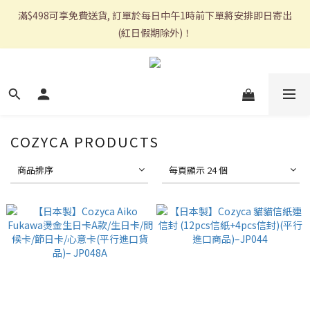
滿$498可享免費送貨, 訂單於每日中午1時前下單將安排即日寄出
(紅日假期除外)！
COZYCA PRODUCTS
商品排序
每頁顯示 24 個