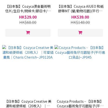
【日本製】Cozyca燙金藝術明
【日本製】Cozyca AIUEO 和紙
信片/生日卡/問候卡/節日卡/心
膠帶MT (貓/動物花園)(平行進
意卡(平行進口貨品)–JP047A
口商品)–JP042A
HK$29.00
HK$39.00
HK$68.00
HK$148.00
【日本製】Cozyca Creative 美
Cozyca Products - 【日本製】
濃和紙便條紙（20枚入）｜可
Cozyca藝術兔仔花園貼子(平行