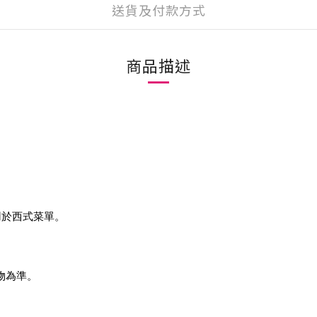
送貨及付款方式
商品描述
用於西式菜單。
實物為準。
。