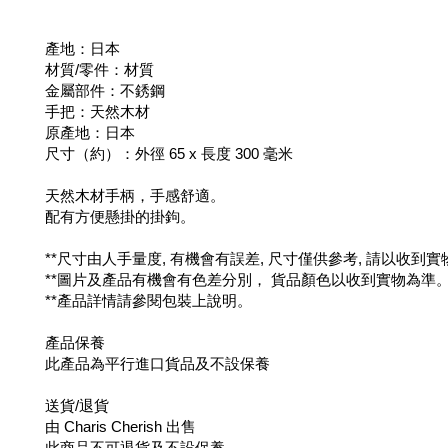
產地：日本
材質/零件：材質
金屬部件：不銹鋼
手把：天然木材
原產地：日本
尺寸（約）：外徑 65 x 長度 300 毫米
天然木材手柄，手感舒適。
配有方便懸掛的掛鉤。
**尺寸由人手量度, 有機會有誤差, 尺寸僅供參考, 請以收到
**圖片及產品有機會有色差分別， 貨品顏色以收到實物為準
**產品詳情請參閱包裝上說明。
產品保養
此產品為平行進口貨品及不設保養
送貨/退貨
由 Charis Cherish 出售
此商品不可退貨及不設保養