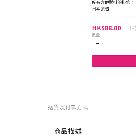
配有方便懸掛的掛鉤。
日本製造
HK$88.00
HK$
數量
送貨及付款方式
商品描述