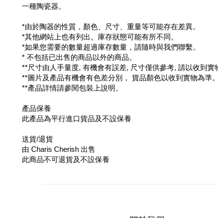
一種陶瓷器。
*由於陶器的性質，顏色、尺寸、重量等可能存在差異。
*其他網站上也有列出。庫存狀態可能有所不同。
*如果您需要的數量超過庫存數量，請隨時與我們聯繫。
* 不包括已出售的商品以外的商品。
**尺寸由人手量度, 有機會有誤差, 尺寸僅供參考, 請以收到
**圖片及產品有機會有色差分別， 貨品顏色以收到實物為準
**產品詳情請參閱包裝上說明。
產品保養
此產品為平行進口貨品及不設保養
送貨/退貨
由 Charis Cherish 出售
此商品不可退貨及不設保養