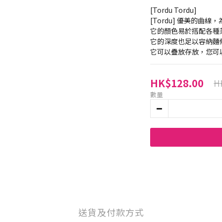
[Tordu Tordu]
[Tordu] 優美的曲
它的顏色易於搭配各種
它的深度也足以容納麵
它可以疊放存放，您可
HK$128.00
H
數量
送貨及付款方式