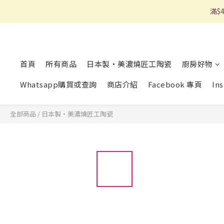
滿$
首頁
所有商品
日本製・美濃燒匠工陶瓷
廚房好物
Whatsapp購買或查詢
商店介紹
Facebook 專頁
In
全部商品
/
日本製・美濃燒匠工陶瓷