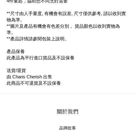
4件量匙，協助您不同烹飪需要
**尺寸由人手量度, 有機會有誤差, 尺寸僅供參考, 請以收到實
物為準。
**圖片及產品有機會有色差分別， 貨品顏色以收到實物為
準。
**產品詳情請參閱包裝上說明。
產品保養
此產品為平行進口貨品及不設保養
送貨/退貨
由 Charis Cherish 出售
此商品不可退貨及不設保養
關於我們
品牌故事