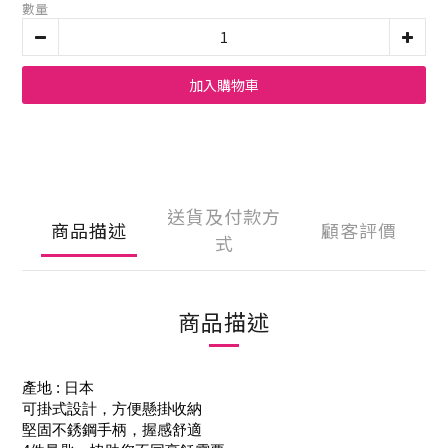
數量
加入購物車
送貨及付款方
商品描述
顧客評價
式
商品描述
產地 : 日本
可掛式設計，方便懸掛收納
堅固不銹鋼手柄，握感舒適