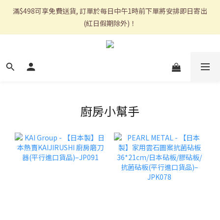
滿$498可享免費送貨, 訂單於每日中午1時前下單將安排即日寄出
(紅日假期除外)！
廚房小幫手