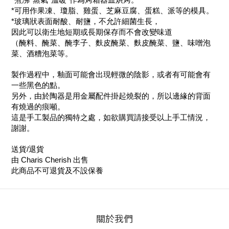
*可用作果凍、瓊脂、雞蛋、芝麻豆腐、蛋糕、派等的模具。
*玻璃狀表面耐酸、耐鹽，不允許細菌生長，
因此可以衛生地短期或長期保存而不會改變味道
（醃料、醃菜、醃李子、麩皮醃菜、麩皮醃菜、鹽、味噌泡
菜、酒糟泡菜等。
製作過程中，釉面可能會出現輕微的陰影，或者有可能會有
一些黑色的點。
另外，由於陶器是用金屬配件掛起燒裂的，所以邊緣的背面
有燒過的痕噸。
這是手工製品的獨特之處，如欲購買請接受以上手工情況，
謝謝。
送貨/退貨
由 Charis Cherish 出售
此商品不可退貨及不設保養
關於我們