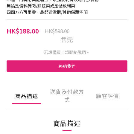
無論是備料醃肉/鮮蔬菜或是儲放剩菜
四四方方可重疊，最節省雪櫃/其他儲藏空間
HK$188.00
HK$598.00
售完
若想購買，請聯絡我們。
聯絡我們
送貨及付款方
商品描述
顧客評價
式
商品描述