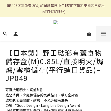
滿$498可享免費送貨, 訂單於每日中午1時前下單將安排即日寄出
(紅日假期除外)！
【日本製】野田琺瑯有蓋食物
儲存盒(M)0.85L/直接明火/焗
爐/雪櫃儲存(平行進口貨品)–
JP049
可直接用明火、焗爐加熱
這是準備、烹飪和儲存的完美結合，帶有密封蓋
玻璃狀表面耐酸、耐鹽，不允許細菌生長
榮獲 “Good Design - Long Life Design Award
中途不用轉用其他器皿，最強便利有效地存放食物