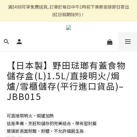
滿$498可享免費送貨, 訂單於每日中午1時前下單將安排即日寄出
(紅日假期除外)！
【日本製】野田琺瑯有蓋食物
儲存盒(L)1.5L/直接明火/焗
爐/雪櫃儲存(平行進口貨品)–
JBB015
可直接用明火、焗爐加熱
這是準備、烹飪和儲存的完美結合，帶有密封蓋
玻璃狀表面耐酸、耐鹽，不允許細菌生長