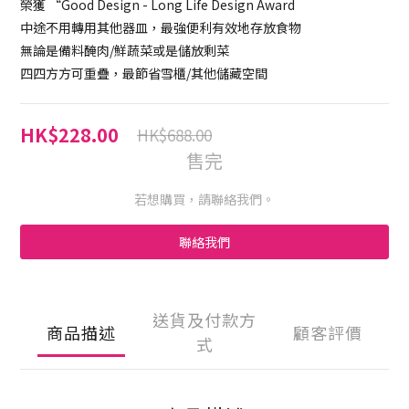
榮獲 “Good Design - Long Life Design Award
中途不用轉用其他器皿，最強便利有效地存放食物
無論是備料醃肉/鮮蔬菜或是儲放剩菜
四四方方可重疊，最節省雪櫃/其他儲藏空間
HK$228.00
HK$688.00
售完
若想購買，請聯絡我們。
聯絡我們
送貨及付款方
商品描述
顧客評價
式