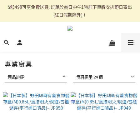
滿$498可享免費送貨, 訂單於每日中午1時前下單將安排即日寄出
(紅日假期除外)！
專業廚具
商品排序
每頁顯示 24 個