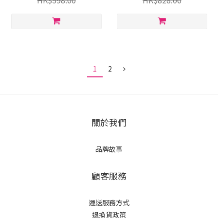
HK$598.00
HK$828.00
JP020
貨品) – JPH008G
1
2
關於我們
品牌故事
顧客服務
運送服務方式
退換貨政策