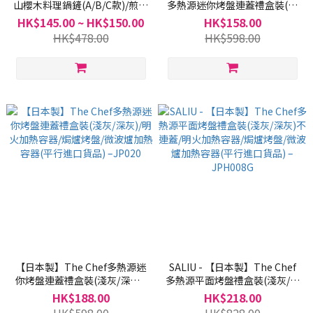
山櫻木料理鍋鏟(A/B/C款)/煎炒
多熱源迷你烤盤連蓋禮盒裝(淺
木鏟/燉煮木鏟/煮食工具/料理
灰/深灰)/明火加熱容器/焗爐烤
HK$145.00 ~ HK$150.00
HK$158.00
工具(平行進口貨品)–JP0114A
盤/微波爐加熱容器(平行進口貨
HK$478.00
HK$598.00
品)–JPH037
【日本製】The Chef多熱源迷
SALIU - 【日本製】The Chef
你烤盤連蓋禮盒裝(淺灰/深灰)/
多熱源平面烤盤禮盒裝(淺灰/深
明火加熱容器/焗爐烤盤/微波爐
灰)不連蓋/明火加熱容器/焗爐
HK$188.00
HK$218.00
加熱容器(平行進口貨品) –
烤盤/微波爐加熱容器(平行進口