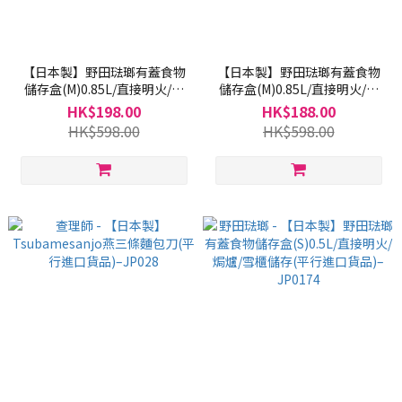
【日本製】野田琺瑯有蓋食物
【日本製】野田琺瑯有蓋食物
儲存盒(M)0.85L/直接明火/焗
儲存盒(M)0.85L/直接明火/焗
爐/雪櫃儲存(平行進口貨品)–
爐/雪櫃儲存(平行進口貨品)–
HK$198.00
HK$188.00
JP050
JP049
HK$598.00
HK$598.00