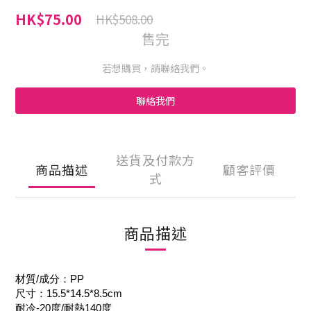
HK$75.00
HK$508.00
售完
若想購買，請聯絡我們。
聯絡我們
送貨及付款方
商品描述
顧客評價
式
商品描述
材質/成分：PP
尺寸：15.5*14.5*8.5cm
耐冷-20度/耐熱140度