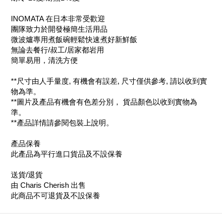
INOMATA 在日本非常受歡迎
團隊致力於開發極簡生活用品
微波爐專用煮飯碗輕鬆快速煮好新鮮飯
無論去餐行/叔工/居家都岩用
簡單易用，清洗方便
**尺寸由人手量度, 有機會有誤差, 尺寸僅供參考, 請以收到實
物為準。
**圖片及產品有機會有色差分別， 貨品顏色以收到實物為
準。
**產品詳情請參閱包裝上說明。
產品保養
此產品為平行進口貨品及不設保養
送貨/退貨
由 Charis Cherish 出售
此商品不可退貨及不設保養