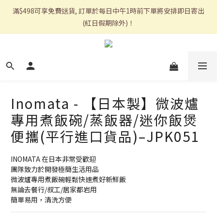
滿$498可享免費送貨, 訂單於每日中午1時前下單將安排即日寄出
(紅日假期除外)！
Inomata - 【日本製】微波爐
專用煮飯碗/蒸飯器/迷你飯煲
便攜(平行進口貨品)–JPK051
INOMATA 在日本非常受歡迎
團隊致力於開發極簡生活用品
微波爐專用煮飯碗輕鬆快速煮好新鮮飯
無論去餐行/叔工/居家都岩用
簡單易用，清洗方便